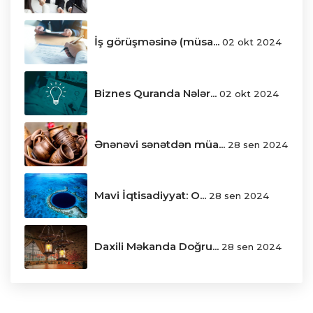
İş görüşməsinə (müsa...
02 okt 2024
Biznes Quranda Nələr...
02 okt 2024
Ənənəvi sənətdən müa...
28 sen 2024
Mavi İqtisadiyyat: O...
28 sen 2024
Daxili Məkanda Doğru...
28 sen 2024