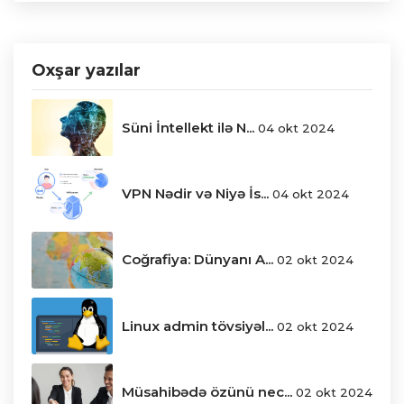
Oxşar yazılar
Süni İntellekt ilə N...
04 okt 2024
VPN Nədir və Niyə İs...
04 okt 2024
Coğrafiya: Dünyanı A...
02 okt 2024
Linux admin tövsiyəl...
02 okt 2024
Müsahibədə özünü nec...
02 okt 2024