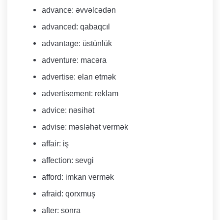
advance: əvvəlcədən
advanced: qabaqcıl
advantage: üstünlük
adventure: macəra
advertise: elan etmək
advertisement: reklam
advice: nəsihət
advise: məsləhət vermək
affair: iş
affection: sevgi
afford: imkan vermək
afraid: qorxmuş
after: sonra