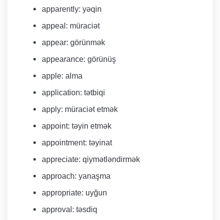
apparently: yəqin
appeal: müraciət
appear: görünmək
appearance: görünüş
apple: alma
application: tətbiqi
apply: müraciət etmək
appoint: təyin etmək
appointment: təyinat
appreciate: qiymətləndirmək
approach: yanaşma
appropriate: uyğun
approval: təsdiq