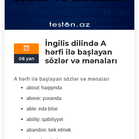
İngilis dilində A
hərfi ilə başlayan
08 yan
sözlər və mənaları
A hərfi ilə başlayan sözlər və mənaları
about: haqqında
above: yuxarıda
able: edə bilər
ability: qabiliyyət
abandon: tərk etmək