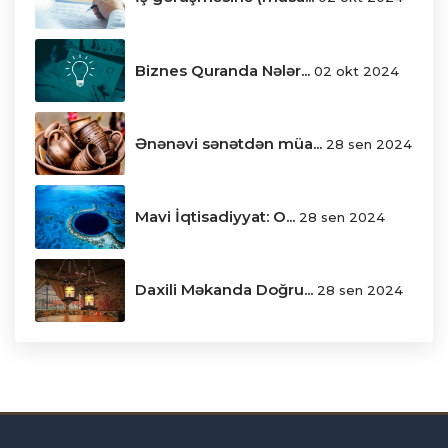
Biznes Quranda Nələr...
02 okt 2024
Ənənəvi sənətdən müa...
28 sen 2024
Mavi İqtisadiyyat: O...
28 sen 2024
Daxili Məkanda Doğru...
28 sen 2024