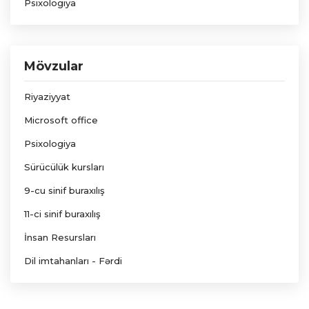
Psixologiya
Mövzular
Riyaziyyat
Microsoft office
Psixologiya
Sürücülük kursları
9-cu sinif buraxılış
11-ci sinif buraxılış
İnsan Resursları
Dil imtahanları - Fərdi